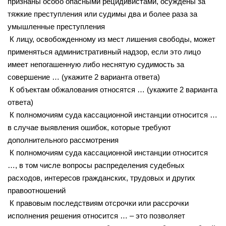
признаны особо опасными рецидивистами, осуждены за
тяжкие преступления или судимы два и более раза за
умышленные преступления
К лицу, освобожденному из мест лишения свободы, может
применяться административный надзор, если это лицо
имеет непогашенную либо неснятую судимость за
совершение … (укажите 2 варианта ответа)
К объектам обжалования относятся … (укажите 2 варианта
ответа)
К полномочиям суда кассационной инстанции относится …
в случае выявления ошибок, которые требуют
дополнительного рассмотрения
К полномочиям суда кассационной инстанции относится
…, в том числе вопросы распределения судебных
расходов, интересов гражданских, трудовых и других
правоотношений
К правовым последствиям отсрочки или рассрочки
исполнения решения относится … – это позволяет