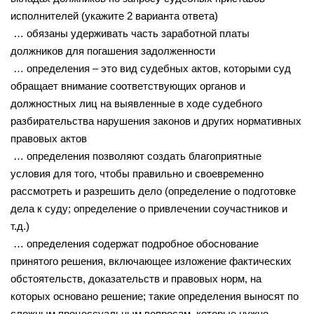
исполнителей (укажите 2 варианта ответа)
… обязаны удерживать часть заработной платы
должников для погашения задолженности
… определения – это вид судебных актов, которыми суд
обращает внимание соответствующих органов и
должностных лиц на выявленные в ходе судебного
разбирательства нарушения законов и других нормативных
правовых актов
… определения позволяют создать благоприятные
условия для того, чтобы правильно и своевременно
рассмотреть и разрешить дело (определение о подготовке
дела к суду; определение о привлечении соучастников и
т.д.)
… определения содержат подробное обоснование
принятого решения, включающее изложение фактических
обстоятельств, доказательств и правовых норм, на
которых основано решение; такие определения выносят по
сложным процессуальным вопросам, которые нужно