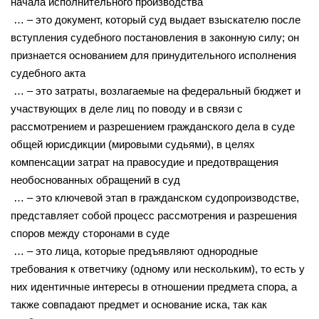
начала исполнительного производства
… – это документ, который суд выдает взыскателю после
вступления судебного постановления в законную силу; он
признается основанием для принудительного исполнения
судебного акта
… – это затраты, возлагаемые на федеральный бюджет и
участвующих в деле лиц по поводу и в связи с
рассмотрением и разрешением гражданского дела в суде
общей юрисдикции (мировыми судьями), в целях
компенсации затрат на правосудие и предотвращения
необоснованных обращений в суд
… – это ключевой этап в гражданском судопроизводстве,
представляет собой процесс рассмотрения и разрешения
споров между сторонами в суде
… – это лица, которые предъявляют однородные
требования к ответчику (одному или нескольким), то есть у
них идентичные интересы в отношении предмета спора, а
также совпадают предмет и основание иска, так как