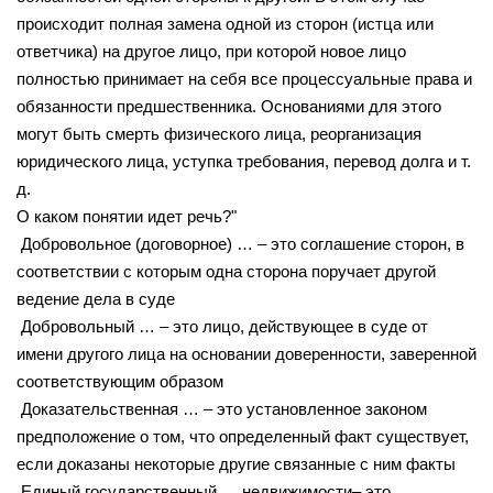
происходит полная замена одной из сторон (истца или
ответчика) на другое лицо, при которой новое лицо
полностью принимает на себя все процессуальные права и
обязанности предшественника. Основаниями для этого
могут быть смерть физического лица, реорганизация
юридического лица, уступка требования, перевод долга и т.
д.
О каком понятии идет речь?"
Добровольное (договорное) … – это соглашение сторон, в
соответствии с которым одна сторона поручает другой
ведение дела в суде
Добровольный … – это лицо, действующее в суде от
имени другого лица на основании доверенности, заверенной
соответствующим образом
Доказательственная … – это установленное законом
предположение о том, что определенный факт существует,
если доказаны некоторые другие связанные с ним факты
Единый государственный … недвижимости– это