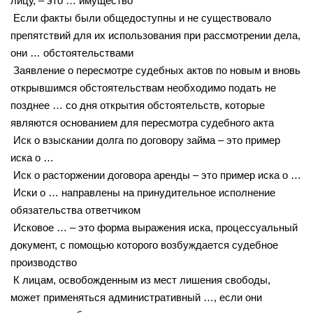
лицу, – это … имущество
Если факты были общедоступны и не существовало
препятствий для их использования при рассмотрении дела,
они … обстоятельствами
Заявление о пересмотре судебных актов по новым и вновь
открывшимся обстоятельствам необходимо подать не
позднее … со дня открытия обстоятельств, которые
являются основанием для пересмотра судебного акта
Иск о взыскании долга по договору займа – это пример
иска о …
Иск о расторжении договора аренды – это пример иска о …
Иски о … направлены на принудительное исполнение
обязательства ответчиком
Исковое … – это форма выражения иска, процессуальный
документ, с помощью которого возбуждается судебное
производство
К лицам, освобожденным из мест лишения свободы,
может применяться административный …, если они