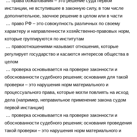
… права обжалования – это решение суда первой
инстанции, не вступившее в законную силу, в том числе
дополнительное, заочное решение в целом или в части
… право РФ – это совокупность различных по своему
характеру и направленности хозяйственно-правовых норм,
которые группируются по институтам
… правоотношениями называют отношения, которые
регулирует государство и касаются интересов общества в
целом
… проверка основывается на проверке законности и
обоснованности судебного решения; основания для такой
проверки – это нарушения норм материального и
процессуального права, которые могли повлиять на исход
дела (например, неправильное применение закона судом
первой инстанции)
… проверка основывается на проверке законности и
обоснованности судебного решения; основания проведения
такой проверки – это нарушения норм материального и