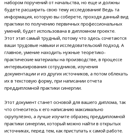
набором поручений от начальства, но еще и должны
будете расширить свою тему исследования! Ведь та
информация, которую вы соберете, проходя данный вид
практики по получению первичных профессиональных
умений, будет использована в дипломном проекте.
Этот этап самый трудный, потому что здесь сочетаются
ваши трудовые навыки и исследовательский подход. А
главное, умение находить нужные теоретико-
практические материалы на производстве, в процессе
интервьюирования сотрудников, изучения
документации и из других источников, а потом облекать
их в текстовую форму, при написании отчета
преддипломной практики синергии.
Этот документ станет основой для вашего диплома, так
что отнеситесь к его написанию максимально
скрупулёзно, а лучше изучите образец преддипломной
практики синергии, который можно найти в открытых
источниках, перед тем, как приступать к самой работе.