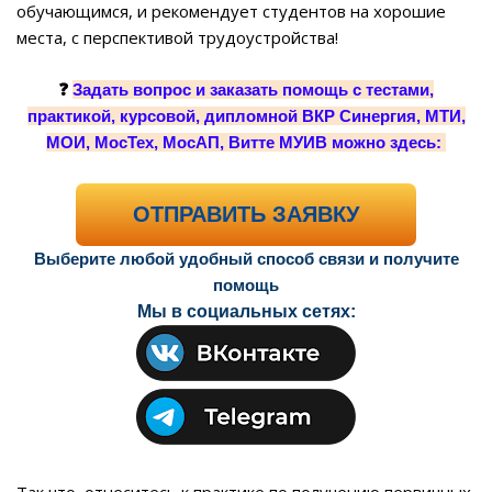
обучающимся, и рекомендует студентов на хорошие
места, с перспективой трудоустройства!
❓
Задать вопрос и заказать помощь с тестами,
практикой, курсовой, дипломной ВКР Синергия, МТИ,
МОИ, МосТех, МосАП, Витте МУИВ можно здесь:
ОТПРАВИТЬ ЗАЯВКУ
Выберите любой удобный способ связи и получите
помощь
Мы в социальных сетях:
Так что, отнеситесь к практике по получению первичных