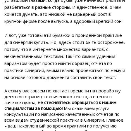
разбегаться в разные стороны. И единственное, о чем
хочется думать, это никакой не карьерный рост в
крупной фирме после выпуска, а здоровый крепкий сон!
И вот, уже готовы эти бумажки о пройденной практике
для синергии купить. Но, здесь стоит быть осторожнее,
потому что в интернете множество вариантов, с
некачественными текстами. Так что самым удачным
вариантом будет просто найти образец отчета по
практике синергии, внимательно пробежаться по нему и
на основе готового документа составить свой текст.
А если у вас совсем не хватает времени на проработку
десятков страниц технического текста, а оценка в
зачетке нужна,
не стесняйтесь
обращаться к нашим
специалистам за помощью!
Мы оказываем услуги
консультаций по написанию качественных отчетов по
всем видам студенческой практики в Синергии. Главное
– ваш накопленный во время практики по получению