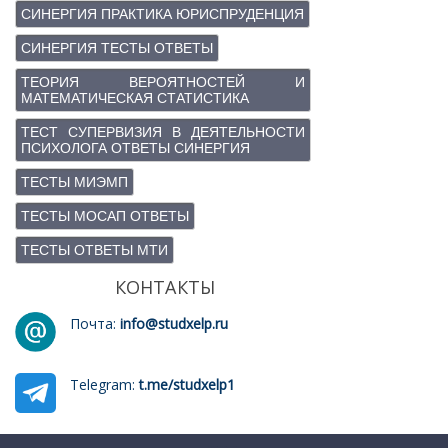
СИНЕРГИЯ ПРАКТИКА ЮРИСПРУДЕНЦИЯ
СИНЕРГИЯ ТЕСТЫ ОТВЕТЫ
ТЕОРИЯ ВЕРОЯТНОСТЕЙ И
МАТЕМАТИЧЕСКАЯ СТАТИСТИКА
ТЕСТ СУПЕРВИЗИЯ В ДЕЯТЕЛЬНОСТИ
ПСИХОЛОГА ОТВЕТЫ СИНЕРГИЯ
ТЕСТЫ МИЭМП
ТЕСТЫ МОСАП ОТВЕТЫ
ТЕСТЫ ОТВЕТЫ МТИ
КОНТАКТЫ
Почта:
info@studxelp.ru
Telegram:
t.me/studxelp1
Помощь студентам | Консультация
Bloggertheme9